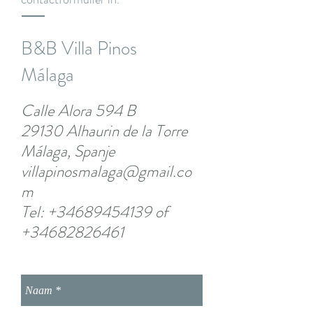
B&B Villa Pinos
Málaga
Calle Alora 594 B
29130 Alhaurin de la Torre
Málaga, Spanje
villapinosmalaga@gmail.co
m
Tel:
+34689454139
of
+34682826461